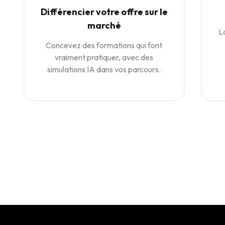
Différencier votre offre sur le
marché
L
Concevez des formations qui font
vraiment pratiquer, avec des
simulations IA dans vos parcours.