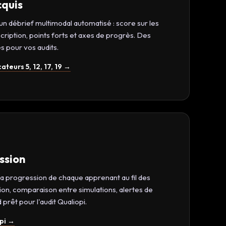
cquis
n débrief multimodal automatisé : score sur les
ription, points forts et axes de progrès. Des
s pour vos audits.
teurs 5, 12, 17, 19 →
ession
a progression de chaque apprenant au fil des
ion, comparaison entre simulations, alertes de
prêt pour l'audit Qualiopi.
opi →