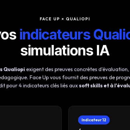
FACE UP × QUALIOPI
vos
indicateurs Quali
simulations IA
s Qualiopi
exigent des preuves concrètes d'évaluation, 
édagogique. Face Up vous fournit des preuves de progr
it pour 4 indicateurs clés liés aux
soft skills et à l'év
Indicateur 12