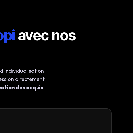
opi
avec nos
d'individualisation
ession directement
aluation des acquis
.