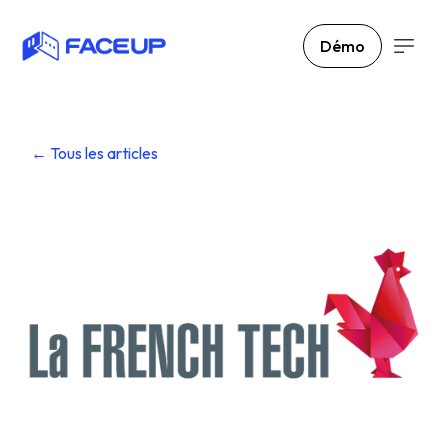
Démo
← Tous les articles