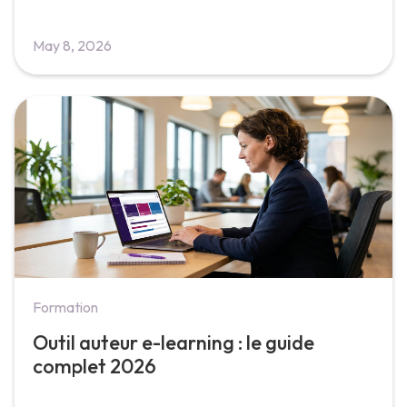
May 8, 2026
Formation
Outil auteur e-learning : le guide
complet 2026