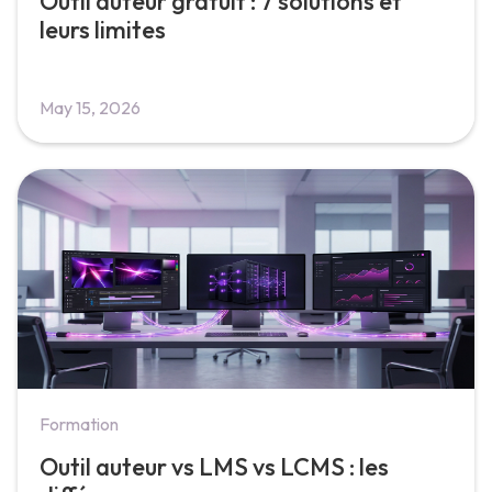
Outil auteur gratuit : 7 solutions et
leurs limites
May 15, 2026
Formation
Outil auteur vs LMS vs LCMS : les