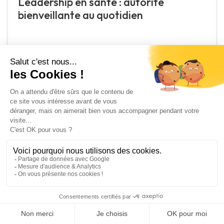
Leadership en santé : autorité
bienveillante au quotidien
May 4, 2026
Formation
Conduite du changement à l'hôpital :