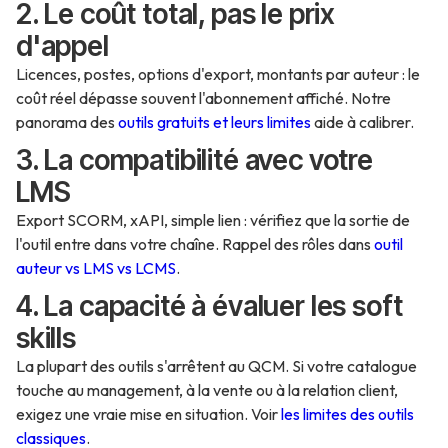
2. Le coût total, pas le prix
d'appel
Licences, postes, options d'export, montants par auteur : le
coût réel dépasse souvent l'abonnement affiché. Notre
panorama des
outils gratuits et leurs limites
aide à calibrer.
3. La compatibilité avec votre
LMS
Export SCORM, xAPI, simple lien : vérifiez que la sortie de
l'outil entre dans votre chaîne. Rappel des rôles dans
outil
auteur vs LMS vs LCMS
.
4. La capacité à évaluer les soft
skills
La plupart des outils s'arrêtent au QCM. Si votre catalogue
touche au management, à la vente ou à la relation client,
exigez une vraie mise en situation. Voir
les limites des outils
classiques
.