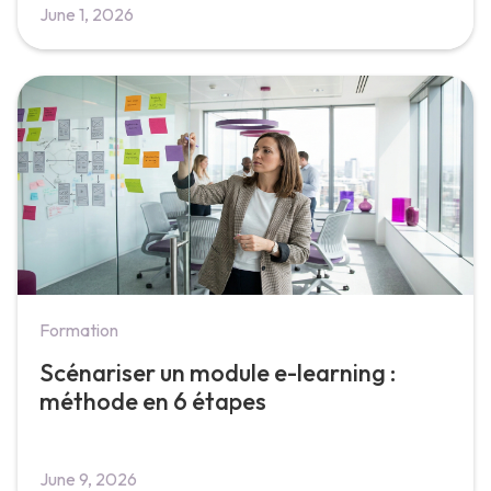
June 1, 2026
Formation
Scénariser un module e-learning :
méthode en 6 étapes
June 9, 2026