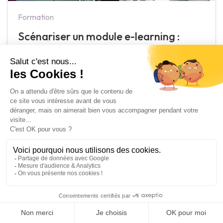
Formation
Scénariser un module e-learning :
méthode en 6 étapes
June 9, 2026