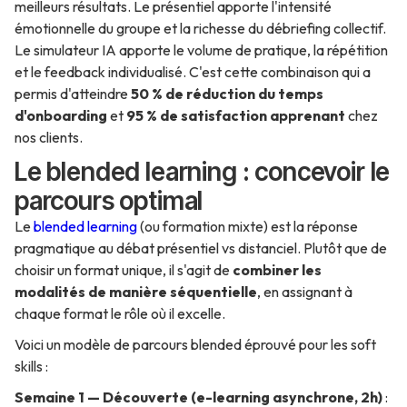
meilleurs résultats. Le présentiel apporte l'intensité
émotionnelle du groupe et la richesse du débriefing collectif.
Le simulateur IA apporte le volume de pratique, la répétition
et le feedback individualisé. C'est cette combinaison qui a
permis d'atteindre
50 % de réduction du temps
d'onboarding
et
95 % de satisfaction apprenant
chez
nos clients.
Le blended learning : concevoir le
parcours optimal
Le
blended learning
(ou formation mixte) est la réponse
pragmatique au débat présentiel vs distanciel. Plutôt que de
choisir un format unique, il s'agit de
combiner les
modalités de manière séquentielle
, en assignant à
chaque format le rôle où il excelle.
Voici un modèle de parcours blended éprouvé pour les soft
skills :
Semaine 1 — Découverte (e-learning asynchrone, 2h)
: