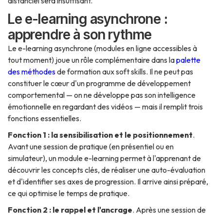
distanciel sera insuffisant.
Le e-learning asynchrone :
apprendre à son rythme
Le e-learning asynchrone (modules en ligne accessibles à
tout moment) joue un rôle complémentaire dans la
palette
des méthodes
de formation aux soft skills. Il ne peut pas
constituer le cœur d'un programme de développement
comportemental — on ne développe pas son intelligence
émotionnelle en regardant des vidéos — mais il remplit trois
fonctions essentielles.
Fonction 1 : la sensibilisation et le positionnement
.
Avant une session de pratique (en présentiel ou en
simulateur), un module e-learning permet à l'apprenant de
découvrir les concepts clés, de réaliser une auto-évaluation
et d'identifier ses axes de progression. Il arrive ainsi préparé,
ce qui optimise le temps de pratique.
Fonction 2 : le rappel et l'ancrage
. Après une session de