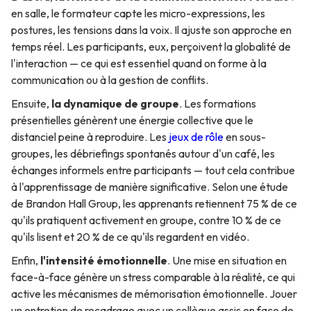
en salle, le formateur capte les micro-expressions, les
postures, les tensions dans la voix. Il ajuste son approche en
temps réel. Les participants, eux, perçoivent la globalité de
l'interaction — ce qui est essentiel quand on forme à la
communication ou à la gestion de conflits.
Ensuite,
la dynamique de groupe
. Les formations
présentielles génèrent une énergie collective que le
distanciel peine à reproduire. Les
jeux de rôle
en sous-
groupes, les débriefings spontanés autour d'un café, les
échanges informels entre participants — tout cela contribue
à l'apprentissage de manière significative. Selon une étude
de Brandon Hall Group, les apprenants retiennent 75 % de ce
qu'ils pratiquent activement en groupe, contre 10 % de ce
qu'ils lisent et 20 % de ce qu'ils regardent en vidéo.
Enfin,
l'intensité émotionnelle
. Une mise en situation en
face-à-face génère un stress comparable à la réalité, ce qui
active les mécanismes de mémorisation émotionnelle. Jouer
un entretien de recadrage avec un collègue assis en face de