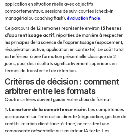
application en situation réelle avec objectifs
comportementaux, sessions de suivi courtes (check-in
managérial ou coaching flash),
évaluation finale
.
Ce parcours de 12 semaines représente environ
15 heures
d'apprentissage actif
, réparties de manière à respecter
les principes de la science de l'apprentissage (espacement,
récupération active, application en contexte). Le coût total
est inférieur à une formation présentielle classique de 2
jours, pour des résultats significativement supérieurs en
termes de transfert et de rétention.
Critères de décision : comment
arbitrer entre les formats
Quatre critères doivent guider votre choix de format :
1. La nature de la compétence visée
. Les compétences
qui reposent sur l'interaction directe (négociation, gestion de
conflits, relation client face-à-face) nécessitent une
composante présentielle ou simulateur IA forte. Les