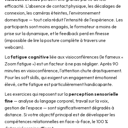
efficacité. L'absence de contact physique, les décalages de
connexion, les caméras éteintes, l'environnement
domestique — tout cela réduit l'intensité de l'expérience. Les
participants sont moins engagés, le formateur a moins de
prise sur la dynamique, et le feedback perd en finesse
(impossible de lire la posture complète à travers une
webcam).
La
fatigue cognitive
liée aux visioconférences (le fameux «
Zoom fatigue ») est un facteur à ne pas négliger. Après 90
minutes en visioconférence, l'attention chute drastiquement.
Pour les soft skills, qui exigent un engagement émotionnel
élevé, cette fatigue est particulièrement handicapante.
Les exercices qui reposent sur la
perception sensorielle
fine
— analyse du langage corporel, travail sur la voix,
gestion de l'espace — sont significativement dégradés à
distance. Si votre objectif principal est de développer les
compétences relationnelles en face-à-face, le 100 %