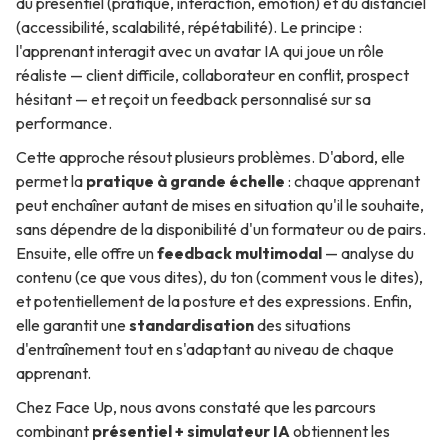
du présentiel (pratique, interaction, émotion) et du distanciel
(accessibilité, scalabilité, répétabilité). Le principe :
l'apprenant interagit avec un avatar IA qui joue un rôle
réaliste — client difficile, collaborateur en conflit, prospect
hésitant — et reçoit un feedback personnalisé sur sa
performance.
Cette approche résout plusieurs problèmes. D'abord, elle
permet la
pratique à grande échelle
: chaque apprenant
peut enchaîner autant de mises en situation qu'il le souhaite,
sans dépendre de la disponibilité d'un formateur ou de pairs.
Ensuite, elle offre un
feedback multimodal
— analyse du
contenu (ce que vous dites), du ton (comment vous le dites),
et potentiellement de la posture et des expressions. Enfin,
elle garantit une
standardisation
des situations
d'entraînement tout en s'adaptant au niveau de chaque
apprenant.
Chez Face Up, nous avons constaté que les parcours
combinant
présentiel + simulateur IA
obtiennent les