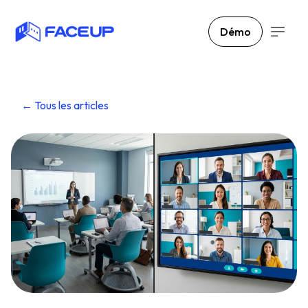
Démo
← Tous les articles