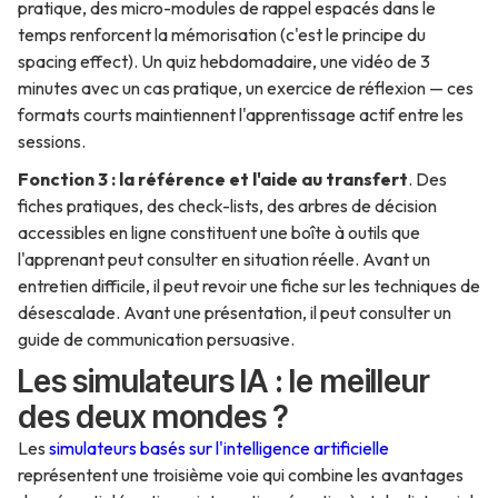
pratique, des micro-modules de rappel espacés dans le
temps renforcent la mémorisation (c'est le principe du
spacing effect). Un quiz hebdomadaire, une vidéo de 3
minutes avec un cas pratique, un exercice de réflexion — ces
formats courts maintiennent l'apprentissage actif entre les
sessions.
Fonction 3 : la référence et l'aide au transfert
. Des
fiches pratiques, des check-lists, des arbres de décision
accessibles en ligne constituent une boîte à outils que
l'apprenant peut consulter en situation réelle. Avant un
entretien difficile, il peut revoir une fiche sur les techniques de
désescalade. Avant une présentation, il peut consulter un
guide de communication persuasive.
Les simulateurs IA : le meilleur
des deux mondes ?
Les
simulateurs basés sur l'intelligence artificielle
représentent une troisième voie qui combine les avantages