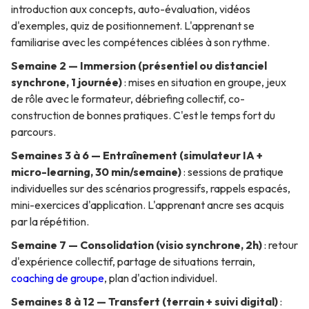
introduction aux concepts, auto-évaluation, vidéos
d'exemples, quiz de positionnement. L'apprenant se
familiarise avec les compétences ciblées à son rythme.
Semaine 2 — Immersion (présentiel ou distanciel
synchrone, 1 journée)
: mises en situation en groupe, jeux
de rôle avec le formateur, débriefing collectif, co-
construction de bonnes pratiques. C'est le temps fort du
parcours.
Semaines 3 à 6 — Entraînement (simulateur IA +
micro-learning, 30 min/semaine)
: sessions de pratique
individuelles sur des scénarios progressifs, rappels espacés,
mini-exercices d'application. L'apprenant ancre ses acquis
par la répétition.
Semaine 7 — Consolidation (visio synchrone, 2h)
: retour
d'expérience collectif, partage de situations terrain,
coaching de groupe
, plan d'action individuel.
Semaines 8 à 12 — Transfert (terrain + suivi digital)
: