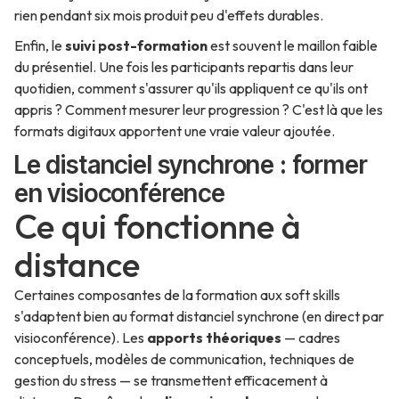
rien pendant six mois produit peu d'effets durables.
Enfin, le
suivi post-formation
est souvent le maillon faible
du présentiel. Une fois les participants repartis dans leur
quotidien, comment s'assurer qu'ils appliquent ce qu'ils ont
appris ? Comment mesurer leur progression ? C'est là que les
formats digitaux apportent une vraie valeur ajoutée.
Le distanciel synchrone : former
en visioconférence
Ce qui fonctionne à
distance
Certaines composantes de la formation aux soft skills
s'adaptent bien au format distanciel synchrone (en direct par
visioconférence). Les
apports théoriques
— cadres
conceptuels, modèles de communication, techniques de
gestion du stress — se transmettent efficacement à