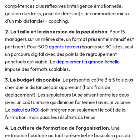
compétences plus réflexives (intelligence émotionnelle,
gestion du stress, prise de décision) s'accommodent mieux
d'un mix distanciel + coaching.
2. La taille et la dispersion de la population
. Pour 15
managers sur un même site, un format présentiel intensif est
pertinent. Pour 500
agents terrain
répartis sur 30 sites, seul
un parcours digital avec des points de regroupement
ponctuels est viable. Le
déploiement à grande échelle
impose des formats scalables.
3. Le budget disponible
. Le présentiel coûte 3 à 5 fois plus
cher que le distanciel par apprenant (hors frais de
déplacement). Les simulateurs IA se situent entre les deux,
avec un coût unitaire qui diminue fortement avec le volume.
Le
calcul du ROI
doit intégrer non seulement le coût de la
formation, mais aussi les résultats obtenus.
4. La culture de formation de l'organisation
. Une
entreprise habituée au tout-présentiel ne basculera pas du