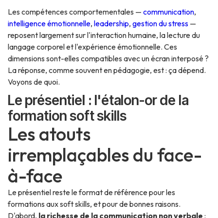
Les compétences comportementales —
communication
,
intelligence émotionnelle
,
leadership
,
gestion du stress
—
reposent largement sur l'interaction humaine, la lecture du
langage corporel et l'expérience émotionnelle. Ces
dimensions sont-elles compatibles avec un écran interposé ?
La réponse, comme souvent en pédagogie, est : ça dépend.
Voyons de quoi.
Le présentiel : l'étalon-or de la
formation soft skills
Les atouts
irremplaçables du face-
à-face
Le présentiel reste le format de référence pour les
formations aux soft skills, et pour de bonnes raisons.
D'abord,
la richesse de la communication non verbale
: