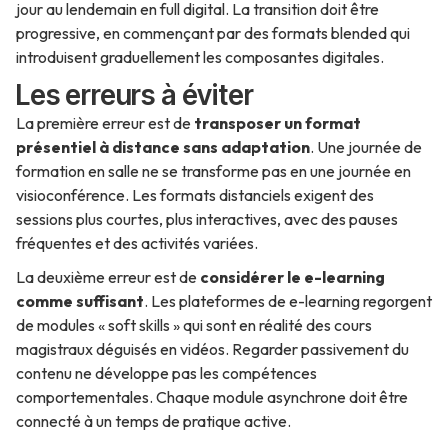
jour au lendemain en full digital. La transition doit être
progressive, en commençant par des formats blended qui
introduisent graduellement les composantes digitales.
Les erreurs à éviter
La première erreur est de
transposer un format
présentiel à distance sans adaptation
. Une journée de
formation en salle ne se transforme pas en une journée en
visioconférence. Les formats distanciels exigent des
sessions plus courtes, plus interactives, avec des pauses
fréquentes et des activités variées.
La deuxième erreur est de
considérer le e-learning
comme suffisant
. Les plateformes de e-learning regorgent
de modules « soft skills » qui sont en réalité des cours
magistraux déguisés en vidéos. Regarder passivement du
contenu ne développe pas les compétences
comportementales. Chaque module asynchrone doit être
connecté à un temps de pratique active.