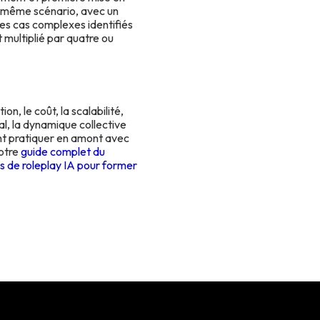
le même scénario, avec un
les cas complexes identifiés
 multiplié par quatre ou
n, le coût, la scalabilité,
l, la dynamique collective
font pratiquer en amont avec
notre
guide complet du
 de roleplay IA pour former