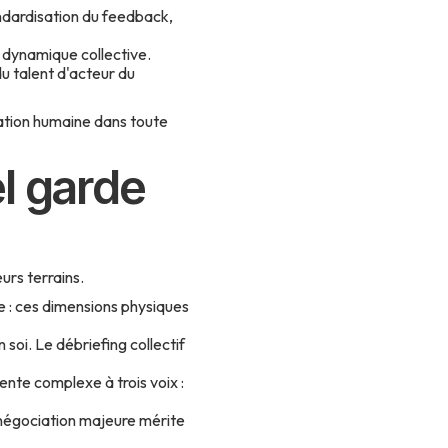
ndardisation du feedback,
 dynamique collective.
du talent d'acteur du
lation humaine dans toute
el garde
urs terrains.
e : ces dimensions physiques
soi. Le débriefing collectif
ente complexe à trois voix :
 négociation majeure mérite