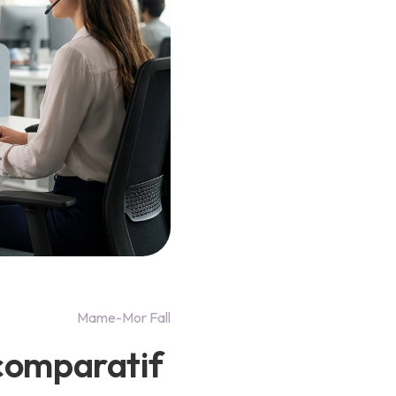
Mame-Mor Fall
 comparatif