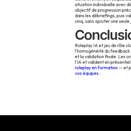
situation individuelle avec 
objectif de progression préc
dans les débriefings, puis v
cinq, sans ajouter une seule 
Conclusi
Roleplay IA et jeu de rôle cla
l'homogénéité du feedback et
et la validation finale. Les 
l'IA et valident en présentie
roleplay en formation
— et p
vos équipes
.