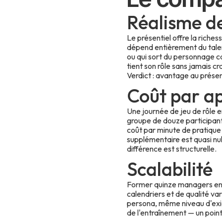
Réalisme d
Le présentiel offre la riche
dépend entièrement du talent
ou qui sort du personnage cas
tient son rôle sans jamais c
Verdict : avantage au présen
Coût par a
Une journée de jeu de rôle e
groupe de douze participants
coût par minute de pratique 
supplémentaire est quasi nul
différence est structurelle.
Scalabilité
Former quinze managers en pr
calendriers et de qualité v
persona, même niveau d'exig
de l'entraînement — un point