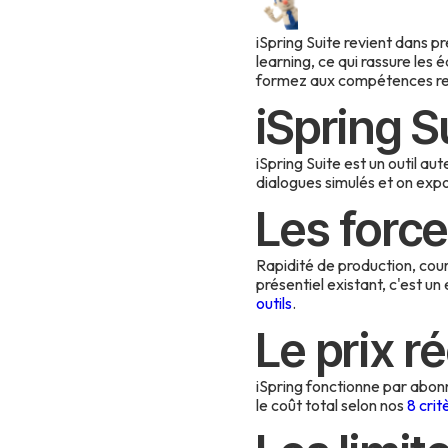
iSpring Suite revient dans pr
learning, ce qui rassure les 
formez aux compétences relati
iSpring S
iSpring Suite est un outil a
dialogues simulés et on exp
Les forc
Rapidité de production, cou
présentiel existant, c'est u
outils
.
Le prix ré
iSpring fonctionne par abon
le coût total selon nos
8 crit