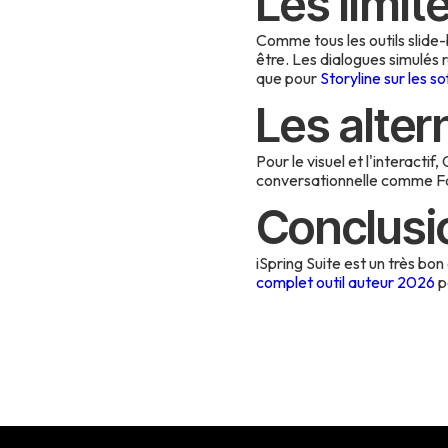
Les limit
Comme tous les outils slide-b
être. Les dialogues simulés r
que pour
Storyline sur les sof
Les alter
Pour le visuel et l'interactif
conversationnelle comme Fac
Conclusi
iSpring Suite est un très bon
complet outil auteur 2026
po