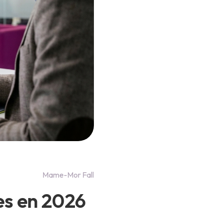
Mame-Mor Fall
ves en 2026