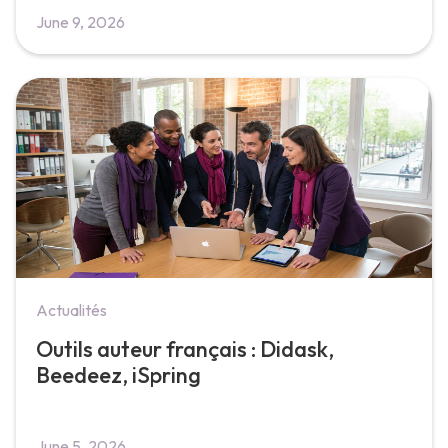
June 9, 2026
Actualités
Outils auteur français : Didask,
Beedeez, iSpring
June 5, 2026