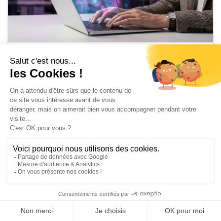
Formation
Outil auteur : définition, types et
usages
May 8, 2026