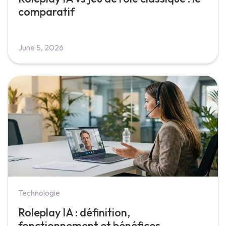
comparatif
June 5, 2026
Technologie
Roleplay IA : définition,
fonctionnement et bénéfices