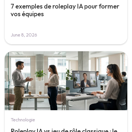
7 exemples de roleplay IA pour former
vos équipes
June 8, 2026
Technologie
Roleplay IA vs jeu de rôle classique : le