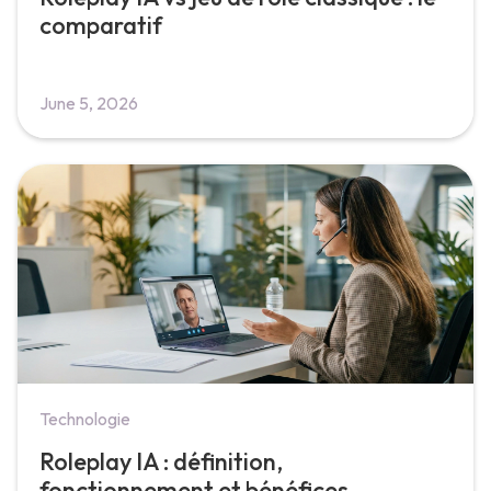
comparatif
June 5, 2026
Technologie
Roleplay IA : définition,
fonctionnement et bénéfices