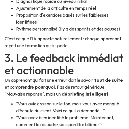
Diagnostique rapide du niveau initial
Ajustement de la difficulté en temps réel
Proposition d'exercices basés sur les faiblesses
identifiées
Rythme personnalisé (il y a des sprints et des pauses)
C'est ce que l'IA apporte naturellement : chaque apprenant
reçoit une formation qui lui parle.
3. Le feedback immédiat
et actionnable
Un apprenant qui fait une erreur doit le savoir
tout de suite
et comprendre
pourquoi
. Pas de retour générique
"Mauvaise réponse", mais un
débriefing intelligent
:
"Vous aviez raison sur le ton, mais vous avez manqué
d'écoute du client. Voici ce qu'il a demandé..."
"Vous avez bien identifié le problème. Maintenant,
comment le résoudre sans paraître blâmer ?"