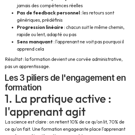
jamais des compétences réelles
Pas de feedback personnel
: les retours sont
génériques, prédéfinis
Progression linéaire
: chacun suit le même chemin,
rapide ou lent, adapté ou pas
Sens manquant
: l'apprenant ne voit pas pourquoi il
apprend cela
Résultat : la formation devient une corvée administrative,
pas un apprentissage.
Les 3 piliers de l'engagement en
formation
1. La pratique active :
l'apprenant agit
La science est claire : on retient 10% de ce qu'on lit, 70% de
ce qu'on fait. Une formation engageante place l'apprenant