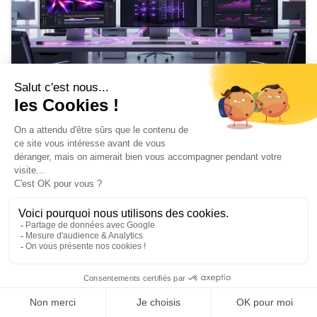
Formation
Outil auteur vs LMS vs LCMS : les
différences
May 12, 2026