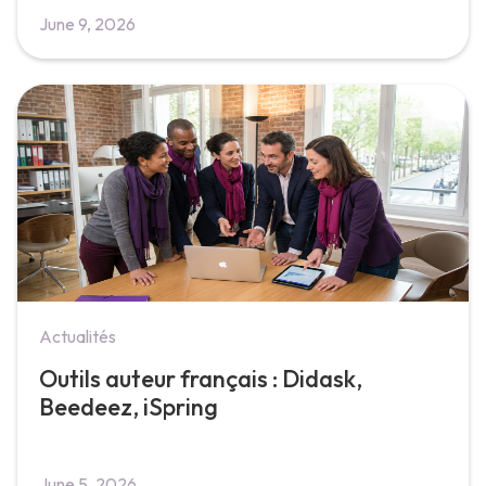
June 9, 2026
Actualités
Outils auteur français : Didask,
Beedeez, iSpring
June 5, 2026