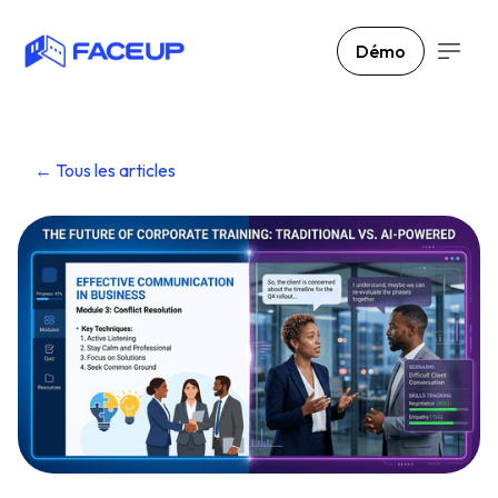
Démo
← Tous les articles