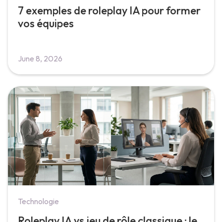
7 exemples de roleplay IA pour former
vos équipes
June 8, 2026
Technologie
Roleplay IA vs jeu de rôle classique : le