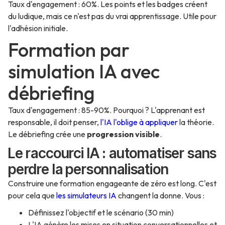
Taux d'engagement : 60%. Les points et les badges créent
du ludique, mais ce n'est pas du vrai apprentissage. Utile pour
l'adhésion initiale.
Formation par
simulation IA avec
débriefing
Taux d'engagement : 85-90%. Pourquoi ? L'apprenant est
responsable, il doit penser,
l'IA l'oblige à appliquer
la théorie.
Le débriefing crée une
progression visible
.
Le raccourci IA : automatiser sans
perdre la personnalisation
Construire une formation engageante de zéro est long. C'est
pour cela que
les simulateurs IA
changent la donne. Vous :
Définissez l'objectif et le scénario (30 min)
L'IA génère les mises en situation conversationnelles et