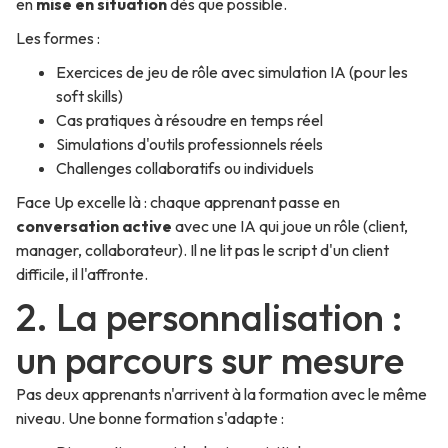
en
mise en situation
dès que possible.
Les formes :
Exercices de jeu de rôle avec simulation IA (pour les
soft skills)
Cas pratiques à résoudre en temps réel
Simulations d'outils professionnels réels
Challenges collaboratifs ou individuels
Face Up excelle là : chaque apprenant passe en
conversation active
avec une IA qui joue un rôle (client,
manager, collaborateur). Il ne lit pas le script d'un client
difficile, il l'affronte.
2. La personnalisation :
un parcours sur mesure
Pas deux apprenants n'arrivent à la formation avec le même
niveau. Une bonne formation s'adapte :