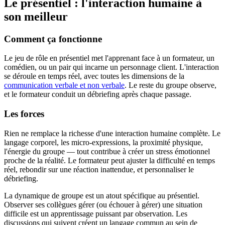
Le présentiel : l'interaction humaine à
son meilleur
Comment ça fonctionne
Le jeu de rôle en présentiel met l'apprenant face à un formateur, un
comédien, ou un pair qui incarne un personnage client. L'interaction
se déroule en temps réel, avec toutes les dimensions de la
communication verbale et non verbale
. Le reste du groupe observe,
et le formateur conduit un débriefing après chaque passage.
Les forces
Rien ne remplace la richesse d'une interaction humaine complète. Le
langage corporel, les micro-expressions, la proximité physique,
l'énergie du groupe — tout contribue à créer un stress émotionnel
proche de la réalité. Le formateur peut ajuster la difficulté en temps
réel, rebondir sur une réaction inattendue, et personnaliser le
débriefing.
La dynamique de groupe est un atout spécifique au présentiel.
Observer ses collègues gérer (ou échouer à gérer) une situation
difficile est un apprentissage puissant par observation. Les
discussions qui suivent créent un langage commun au sein de