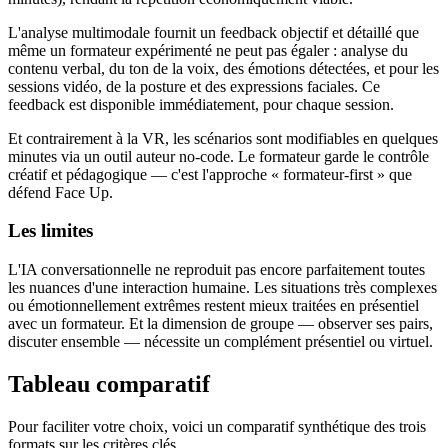
L'analyse multimodale fournit un feedback objectif et détaillé que
même un formateur expérimenté ne peut pas égaler : analyse du
contenu verbal, du ton de la voix, des émotions détectées, et pour les
sessions vidéo, de la posture et des expressions faciales. Ce
feedback est disponible immédiatement, pour chaque session.
Et contrairement à la VR, les scénarios sont modifiables en quelques
minutes via un outil auteur no-code. Le formateur garde le contrôle
créatif et pédagogique — c'est l'approche « formateur-first » que
défend Face Up.
Les limites
L'IA conversationnelle ne reproduit pas encore parfaitement toutes
les nuances d'une interaction humaine. Les situations très complexes
ou émotionnellement extrêmes restent mieux traitées en présentiel
avec un formateur. Et la dimension de groupe — observer ses pairs,
discuter ensemble — nécessite un complément présentiel ou virtuel.
Tableau comparatif
Pour faciliter votre choix, voici un comparatif synthétique des trois
formats sur les critères clés.