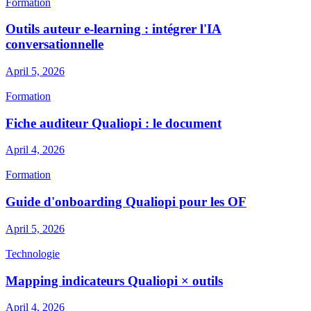
Formation
Outils auteur e-learning : intégrer l'IA
conversationnelle
April 5, 2026
Formation
Fiche auditeur Qualiopi : le document
April 4, 2026
Formation
Guide d'onboarding Qualiopi pour les OF
April 5, 2026
Technologie
Mapping indicateurs Qualiopi × outils
April 4, 2026