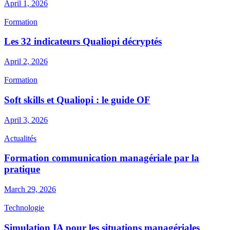
April 1, 2026
Formation
Les 32 indicateurs Qualiopi décryptés
April 2, 2026
Formation
Soft skills et Qualiopi : le guide OF
April 3, 2026
Actualités
Formation communication managériale par la
pratique
March 29, 2026
Technologie
Simulation IA pour les situations managériales