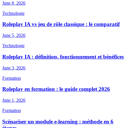
June 8, 2026
Technologie
Roleplay IA vs jeu de rôle classique : le comparatif
June 5, 2026
Technologie
Roleplay IA : définition, fonctionnement et bénéfices
June 3, 2026
Formation
Roleplay en formation : le guide complet 2026
June 1, 2026
Formation
Scénariser un module e-learning : méthode en 6
étapes