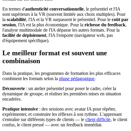
En termes d'
authenticité conversationnelle
, le présentiel et l'IA
sont supérieurs à la VR (souvent limitée aux choix multiples). Pour
la
scalabilité
, l'IA et la VR surpassent le présentiel. Pour le
coüt par
session
, l'IA est la plus économique. Pour la
richesse du feedback
,
l'analyse multimodale de l'IA dépasse les autres formats. Pour la
facilité de déploiement
, l'IA l'emporte (navigateur web, pas
d'équipement spécifique).
Le meilleur format est souvent une
combinaison
Dans la pratique, les programmes de formation les plus efficaces
combinent les formats selon la
phase pédagogique
.
Découverte
: un atelier présentiel pour poser le cadre, créer la
dynamique de groupe, et réaliser les premières mises en situation
encadrées.
Pratique intensive
: des sessions avec avatar IA pour répéter,
expérimenter, et construire les réflexes à son rythme. L'apprenant
s'entraîne sur différents types de clients — le
client difficile
, le client
confus, le client pressé — avec un feedback immédiat.