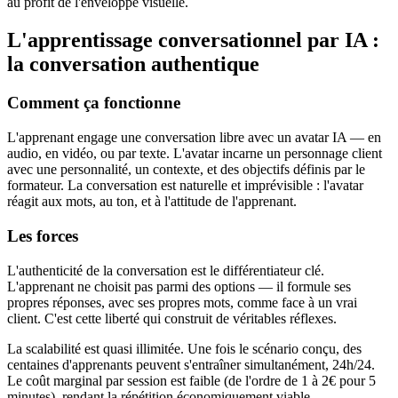
au profit de l'enveloppe visuelle.
L'apprentissage conversationnel par IA :
la conversation authentique
Comment ça fonctionne
L'apprenant engage une conversation libre avec un avatar IA — en
audio, en vidéo, ou par texte. L'avatar incarne un personnage client
avec une personnalité, un contexte, et des objectifs définis par le
formateur. La conversation est naturelle et imprévisible : l'avatar
réagit aux mots, au ton, et à l'attitude de l'apprenant.
Les forces
L'authenticité de la conversation est le différentiateur clé.
L'apprenant ne choisit pas parmi des options — il formule ses
propres réponses, avec ses propres mots, comme face à un vrai
client. C'est cette liberté qui construit de véritables réflexes.
La scalabilité est quasi illimitée. Une fois le scénario conçu, des
centaines d'apprenants peuvent s'entraîner simultanément, 24h/24.
Le coût marginal par session est faible (de l'ordre de 1 à 2€ pour 5
minutes), rendant la répétition économiquement viable.