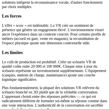
solutions intègrent la reconnaissance vocale, d'autres fonctionnent
par choix multiples.
Les forces
L'effet « wow » est indéniable. La VR crée un sentiment de
présence qui génère un engagement élevé. L'environnement visuel
ancre l'expérience dans un contexte concret. Pour certains profils de
métiers (accueil en gare, vente en magasin), la reconstitution de
l'espace physique ajoute une dimension contextuelle utile.
Les limites
Le coût de production est prohibitif. Créer un scénario VR de
qualité coûte entre 20 000 et 100 000€. Chaque mise à jour du
scénario représente un investissement supplémentaire. L'équipement
(casques, stations de charge, maintenance) ajoute une couche
logistique significative.
Plus fondamentalement, la plupart des solutions VR relèvent du
scénario branché en 3D plutôt que de la véritable conversation.
L'apprenant choisit entre des réponses préécrites — ce qui est
radicalement différent de formuler soi-même sa réponse comme dans
une vraie interaction. L'authenticité de la conversation est sacrifiée