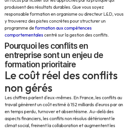
un focus particulier sur les approches par la pratique qui
produisent des résultats durables. Que vous soyez
responsable formation en organisme ou directeur L&D, vous
y trouverez des pistes concrètes pour structurer un
programme de
formation aux compétences
comportementales
centré sur la gestion des conflits.
Pourquoi les conflits en
entreprise sont un enjeu de
formation prioritaire
Le coût réel des conflits
non gérés
Les chiffres parlent d'eux-mêmes. En France, les conflits au
travail génèrent un coût estimé à 152 milliards d'euros par an
en temps perdu, turnover et absentéisme. Au-delà des
aspects financiers, les conflits non résolus détériorent le
climat social, freinent la collaboration et augmentent les