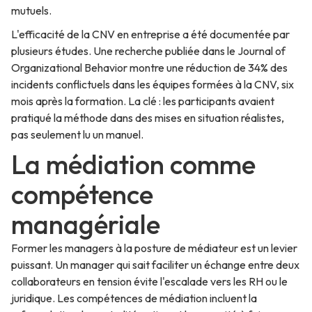
mutuels.
L'efficacité de la CNV en entreprise a été documentée par
plusieurs études. Une recherche publiée dans le Journal of
Organizational Behavior montre une réduction de 34% des
incidents conflictuels dans les équipes formées à la CNV, six
mois après la formation. La clé : les participants avaient
pratiqué la méthode dans des mises en situation réalistes,
pas seulement lu un manuel.
La médiation comme
compétence
managériale
Former les managers à la posture de médiateur est un levier
puissant. Un manager qui sait faciliter un échange entre deux
collaborateurs en tension évite l'escalade vers les RH ou le
juridique. Les compétences de médiation incluent la