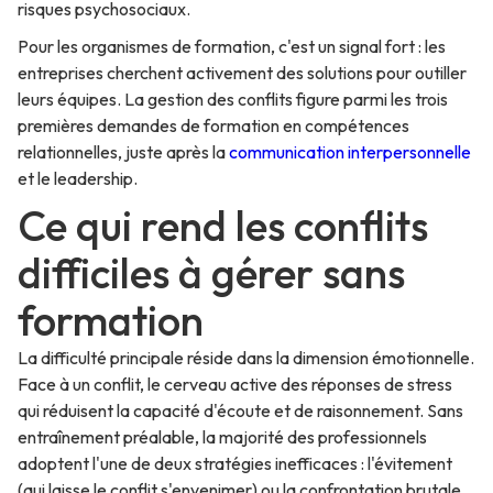
risques psychosociaux.
Pour les organismes de formation, c'est un signal fort : les
entreprises cherchent activement des solutions pour outiller
leurs équipes. La gestion des conflits figure parmi les trois
premières demandes de formation en compétences
relationnelles, juste après la
communication interpersonnelle
et le leadership.
Ce qui rend les conflits
difficiles à gérer sans
formation
La difficulté principale réside dans la dimension émotionnelle.
Face à un conflit, le cerveau active des réponses de stress
qui réduisent la capacité d'écoute et de raisonnement. Sans
entraînement préalable, la majorité des professionnels
adoptent l'une de deux stratégies inefficaces : l'évitement
(qui laisse le conflit s'envenimer) ou la confrontation brutale