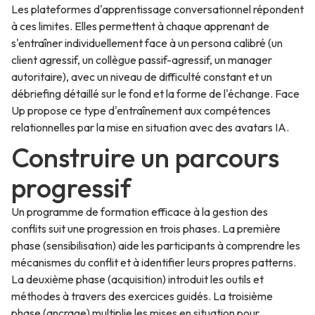
Les plateformes d'apprentissage conversationnel répondent
à ces limites. Elles permettent à chaque apprenant de
s'entraîner individuellement face à un persona calibré (un
client agressif, un collègue passif-agressif, un manager
autoritaire), avec un niveau de difficulté constant et un
débriefing détaillé sur le fond et la forme de l'échange. Face
Up propose ce type d'entraînement aux compétences
relationnelles par la mise en situation avec des avatars IA.
Construire un parcours
progressif
Un programme de formation efficace à la gestion des
conflits suit une progression en trois phases. La première
phase (sensibilisation) aide les participants à comprendre les
mécanismes du conflit et à identifier leurs propres patterns.
La deuxième phase (acquisition) introduit les outils et
méthodes à travers des exercices guidés. La troisième
phase (ancrage) multiplie les mises en situation pour