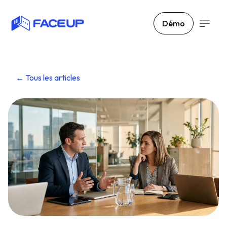
Démo
← Tous les articles