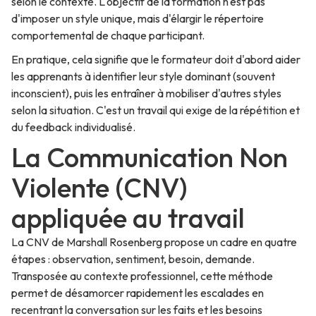
selon le contexte. L'objectif de la formation n'est pas
d'imposer un style unique, mais d'élargir le répertoire
comportemental de chaque participant.
En pratique, cela signifie que le formateur doit d'abord aider
les apprenants à identifier leur style dominant (souvent
inconscient), puis les entraîner à mobiliser d'autres styles
selon la situation. C'est un travail qui exige de la répétition et
du feedback individualisé.
La Communication Non
Violente (CNV)
appliquée au travail
La CNV de Marshall Rosenberg propose un cadre en quatre
étapes : observation, sentiment, besoin, demande.
Transposée au contexte professionnel, cette méthode
permet de désamorcer rapidement les escalades en
recentrant la conversation sur les faits et les besoins