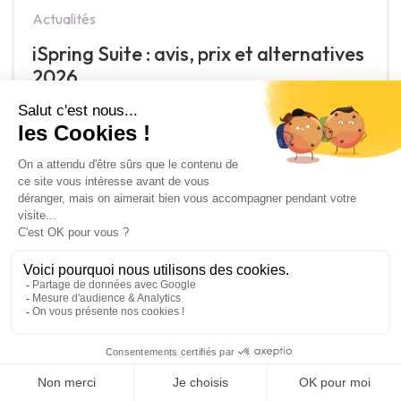
Actualités
iSpring Suite : avis, prix et alternatives
2026
May 29, 2026
Technologie