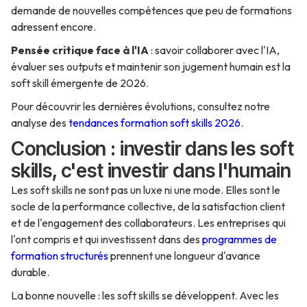
demande de nouvelles compétences que peu de formations
adressent encore.
Pensée critique face à l'IA
: savoir collaborer avec l'IA,
évaluer ses outputs et maintenir son jugement humain est la
soft skill émergente de 2026.
Pour découvrir les dernières évolutions, consultez notre
analyse des
tendances formation soft skills 2026
.
Conclusion : investir dans les soft
skills, c'est investir dans l'humain
Les soft skills ne sont pas un luxe ni une mode. Elles sont le
socle de la performance collective, de la satisfaction client
et de l'engagement des collaborateurs. Les entreprises qui
l'ont compris et qui investissent dans des
programmes de
formation structurés
prennent une longueur d'avance
durable.
La bonne nouvelle : les soft skills se développent. Avec les