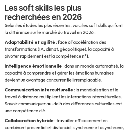
Les soft skills les plus
recherchées en 2026
Selon les études les plus récentes, voici les soft skills qui font
la différence sur le marché du travail en 2026 :
Adaptabilité et agilité
: face à l'accélération des
transformations (IA, climat, géopolitique), la capacité à
pivoter rapidement est la compétence n°1.
Intelligence émotionnelle
: dans un monde automatisé, la
capacité à comprendre et gérer les émotions humaines
devient un avantage concurrentiel irremplacable.
Communication interculturelle
: la mondialisation et le
travail à distance multiplient les interactions interculturelles.
Savoir communiquer au-delà des différences culturelles est
une compétence clé.
Collaboration hybride
: travailler efficacement en
combinant présentiel et distanciel, synchrone et asynchrone,