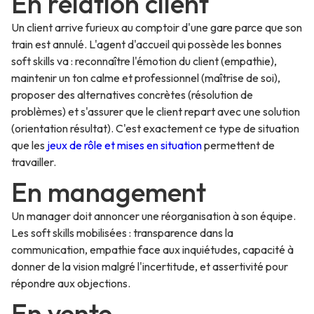
En relation client
Un client arrive furieux au comptoir d'une gare parce que son
train est annulé. L'agent d'accueil qui possède les bonnes
soft skills va : reconnaître l'émotion du client (empathie),
maintenir un ton calme et professionnel (maîtrise de soi),
proposer des alternatives concrètes (résolution de
problèmes) et s'assurer que le client repart avec une solution
(orientation résultat). C'est exactement ce type de situation
que les
jeux de rôle et mises en situation
permettent de
travailler.
En management
Un manager doit annoncer une réorganisation à son équipe.
Les soft skills mobilisées : transparence dans la
communication, empathie face aux inquiétudes, capacité à
donner de la vision malgré l'incertitude, et assertivité pour
répondre aux objections.
En vente