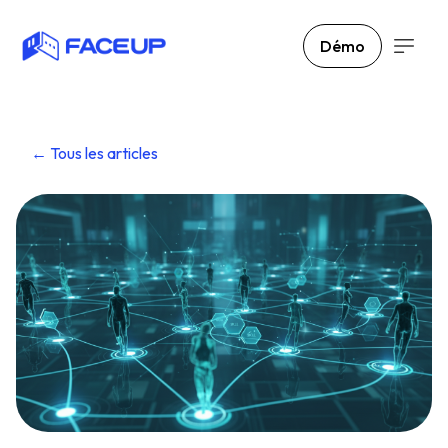
Démo
← Tous les articles