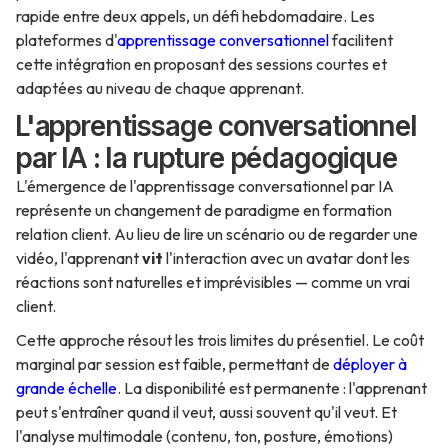
rapide entre deux appels, un défi hebdomadaire. Les
plateformes d'
apprentissage conversationnel
facilitent
cette intégration en proposant des sessions courtes et
adaptées au niveau de chaque apprenant.
L'apprentissage conversationnel
par IA : la rupture pédagogique
L'émergence de l'apprentissage conversationnel par IA
représente un changement de paradigme en formation
relation client. Au lieu de lire un scénario ou de regarder une
vidéo, l'apprenant
vit
l'interaction avec un avatar dont les
réactions sont naturelles et imprévisibles — comme un vrai
client.
Cette approche résout les trois limites du présentiel. Le coût
marginal par session est faible, permettant de
déployer à
grande échelle
. La disponibilité est permanente : l'apprenant
peut s'entraîner quand il veut, aussi souvent qu'il veut. Et
l'analyse multimodale (contenu, ton, posture, émotions)