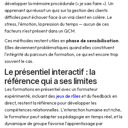
développer la mémoire procédurale (« je sais faire »). Un
apprenant qui réussit un quiz sur la gestion des clients
difficiles peut échouer face à un vrai client en colère. Le
stress, l'émotion, la pression du temps — aucun de ces
facteurs n'est présent dans un QCM.
Ces méthodes restent utiles en
phase de sensibilisation
.
Elles deviennent problématiques quand elles constituent
l'intégrité du parcours de formation, ce qui est encore trop
souvent le cas.
Le présentiel interactif : la
référence qui a ses limites
Les formations en présentiel avec un formateur
expérimenté, incluant des
jeux de rôles
et du feedback en
direct, restent la référence pour développer les
compétences relationnelles. L'interaction humaine est riche,
le formateur peut adapter sa pédagogie en temps réel, et la
dynamique de groupe favorise l'apprentissage par