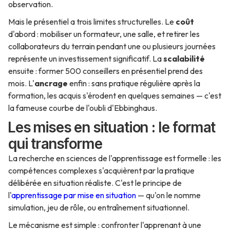
observation.
Mais le présentiel a trois limites structurelles. Le
coût
d'abord : mobiliser un formateur, une salle, et retirer les
collaborateurs du terrain pendant une ou plusieurs journées
représente un investissement significatif. La
scalabilité
ensuite : former 500 conseillers en présentiel prend des
mois. L'
ancrage
enfin : sans pratique régulière après la
formation, les acquis s'érodent en quelques semaines — c'est
la fameuse courbe de l'oubli d'Ebbinghaus.
Les mises en situation : le format
qui transforme
La recherche en sciences de l'apprentissage est formelle : les
compétences complexes s'acquièrent par la pratique
délibérée en situation réaliste. C'est le principe de
l'
apprentissage par mise en situation
— qu'on le nomme
simulation, jeu de rôle, ou entraînement situationnel.
Le mécanisme est simple : confronter l'apprenant à une