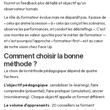
fournit un feedback plus détaillé et objectif qu'un
observateur humain.
Le rôle du formateur évolue mais ne disparaît pas. Il passe de
« celui qui anime la session » à « celui qui conçoit les scénarios,
observe les performances, et conduit les débriefings ». C'est
une montée en valeur ajoutée pour le métier de formateur —
et c'est pourquoi l'approche « formateur-first » est au cœur
de notre vision chez Face Up.
Comment choisir la bonne
méthode ?
Le choix de la méthode pédagogique dépend de quatre
facteurs.
L'objectif pédagogique
: sensibiliser (e-learning), faire
comprendre (présentiel), faire pratiquer (simulation), ancrer
(microlearning). Chaque objectif appelle un format différent.
Le volume d'apprenants
: 20 conseillers se forment