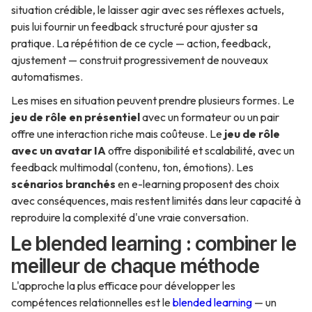
situation crédible, le laisser agir avec ses réflexes actuels,
puis lui fournir un feedback structuré pour ajuster sa
pratique. La répétition de ce cycle — action, feedback,
ajustement — construit progressivement de nouveaux
automatismes.
Les mises en situation peuvent prendre plusieurs formes. Le
jeu de rôle en présentiel
avec un formateur ou un pair
offre une interaction riche mais coûteuse. Le
jeu de rôle
avec un avatar IA
offre disponibilité et scalabilité, avec un
feedback multimodal (contenu, ton, émotions). Les
scénarios branchés
en e-learning proposent des choix
avec conséquences, mais restent limités dans leur capacité à
reproduire la complexité d'une vraie conversation.
Le blended learning : combiner le
meilleur de chaque méthode
L'approche la plus efficace pour développer les
compétences relationnelles est le
blended learning
— un