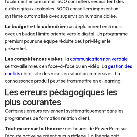
facilement en présentiel. 500 conseillers nécessitent des
outils digitaux scalables. 5000 conseillers imposent un
système automatisé avec supervision humaine ciblée.
Le budget et le calendrier
: un déploiement en 3 mois
avec un budget limité oriente vers le digital. Un programme
premium pour une équipe réduite peut privilégier le
présentiel.
Les compétences visées
: la
communication non verbale
se travaille mieux en face-à-face ou en vidéo. La
gestion des
conflits
nécessite des mises en situation immersives. La
connaissance produit peut se transmettre en e-learning.
Les erreurs pédagogiques les
plus courantes
Certaines erreurs reviennent systématiquement dans les
programmes de formation relation client.
Tout miser sur la théorie
: des heures de PowerPoint sur
l'écoute active ne créent aucun réflexe. La théorie doit