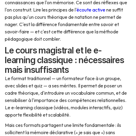
connaissances que l'on mémorise. Ce sont des réflexes que
l'on construit. Lire les principes de l'
écoute active
ne suffit
pas plus qu'un cours théorique de natation ne permet de
nager. C'est la différence fondamentale entre savoir et
savoir-faire — et c'est cette différence que la méthode
pédagogique doit combler.
Le cours magistral et le e-
learning classique : nécessaires
mais insuffisants
Le format traditionnel — un formateur face à un groupe,
avec slides et quiz — a ses mérites. Il permet de poser un
cadre théorique, d'introduire un vocabulaire commun, et de
sensibiliser à l'importance des compétences relationnelles.
Le e-learning classique (vidéos, modules interactifs, quiz)
apporte flexibilité et scalabilité.
Mais ces formats partagent une limite fondamentale : ils
sollicitent la mémoire déclarative (« je sais que ») sans