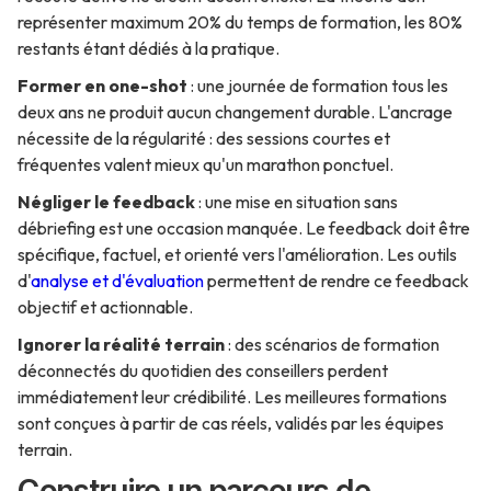
représenter maximum 20% du temps de formation, les 80%
restants étant dédiés à la pratique.
Former en one-shot
: une journée de formation tous les
deux ans ne produit aucun changement durable. L'ancrage
nécessite de la régularité : des sessions courtes et
fréquentes valent mieux qu'un marathon ponctuel.
Négliger le feedback
: une mise en situation sans
débriefing est une occasion manquée. Le feedback doit être
spécifique, factuel, et orienté vers l'amélioration. Les outils
d'
analyse et d'évaluation
permettent de rendre ce feedback
objectif et actionnable.
Ignorer la réalité terrain
: des scénarios de formation
déconnectés du quotidien des conseillers perdent
immédiatement leur crédibilité. Les meilleures formations
sont conçues à partir de cas réels, validés par les équipes
terrain.