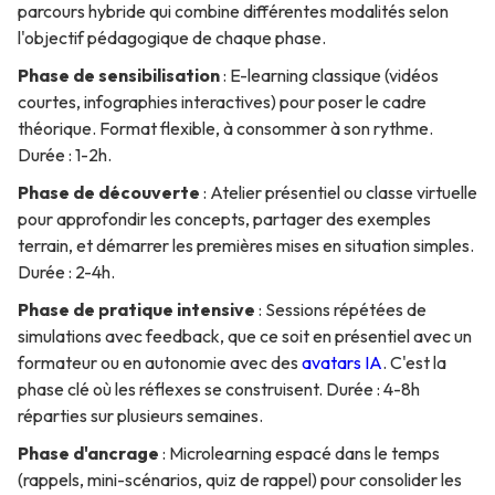
parcours hybride qui combine différentes modalités selon
l'objectif pédagogique de chaque phase.
Phase de sensibilisation
: E-learning classique (vidéos
courtes, infographies interactives) pour poser le cadre
théorique. Format flexible, à consommer à son rythme.
Durée : 1-2h.
Phase de découverte
: Atelier présentiel ou classe virtuelle
pour approfondir les concepts, partager des exemples
terrain, et démarrer les premières mises en situation simples.
Durée : 2-4h.
Phase de pratique intensive
: Sessions répétées de
simulations avec feedback, que ce soit en présentiel avec un
formateur ou en autonomie avec des
avatars IA
. C'est la
phase clé où les réflexes se construisent. Durée : 4-8h
réparties sur plusieurs semaines.
Phase d'ancrage
: Microlearning espacé dans le temps
(rappels, mini-scénarios, quiz de rappel) pour consolider les