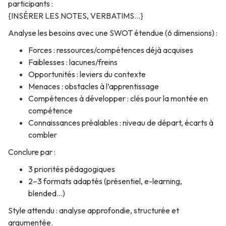
participants :
{INSÉRER LES NOTES, VERBATIMS…}
Analyse les besoins avec une SWOT étendue (6 dimensions) :
Forces : ressources/compétences déjà acquises
Faiblesses : lacunes/freins
Opportunités : leviers du contexte
Menaces : obstacles à l’apprentissage
Compétences à développer : clés pour la montée en
compétence
Connaissances préalables : niveau de départ, écarts à
combler
Conclure par :
3 priorités pédagogiques
2–3 formats adaptés (présentiel, e-learning,
blended…)
Style attendu : analyse approfondie, structurée et
argumentée.