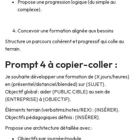
Propose une progression logique (du simple au
complexe).
Concevoir une formation alignée aux besoins
Structure un parcours cohérent et progressif qui colle au
terrain.
Prompt 4 à copier-coller :
Je souhaite développer une formation de {X jours/heures}
en {présentiel/distanciel/blended} sur {SUJET}.
Objectif global : aider {PUBLIC CIBLE} au sein de
{ENTREPRISE} à {OBJECTIF}.
Éléments terrain (verbatims/notes/REX) : {INSÉRER}.
Objectifs pédagogiques définis : {INSÉRER}.
Propose une architecture détaillée avec :
Objectifs par journée/module