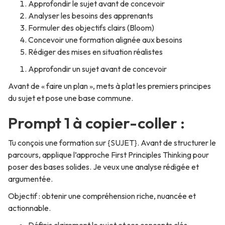
Approfondir le sujet avant de concevoir
Analyser les besoins des apprenants
Formuler des objectifs clairs (Bloom)
Concevoir une formation alignée aux besoins
Rédiger des mises en situation réalistes
Approfondir un sujet avant de concevoir
Avant de « faire un plan », mets à plat les premiers principes
du sujet et pose une base commune.
Prompt 1 à copier-coller :
Tu conçois une formation sur {SUJET}. Avant de structurer le
parcours, applique l’approche First Principles Thinking pour
poser des bases solides. Je veux une analyse rédigée et
argumentée.
Objectif : obtenir une compréhension riche, nuancée et
actionnable.
Définis clairement le sujet et ses concepts clés.