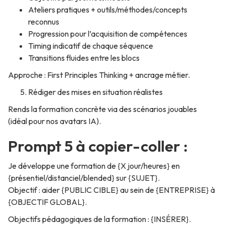
Ateliers pratiques + outils/méthodes/concepts
reconnus
Progression pour l’acquisition de compétences
Timing indicatif de chaque séquence
Transitions fluides entre les blocs
Approche : First Principles Thinking + ancrage métier.
Rédiger des mises en situation réalistes
Rends la formation concrète via des scénarios jouables
(idéal pour nos avatars IA).
Prompt 5 à copier-coller :
Je développe une formation de {X jour/heures} en
{présentiel/distanciel/blended} sur {SUJET}.
Objectif : aider {PUBLIC CIBLE} au sein de {ENTREPRISE} à
{OBJECTIF GLOBAL}.
Objectifs pédagogiques de la formation : {INSÉRER}.