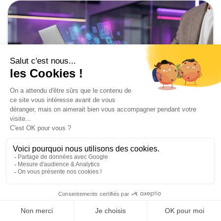
Formation
Outil auteur : définition, types et
usages
May 8, 2026