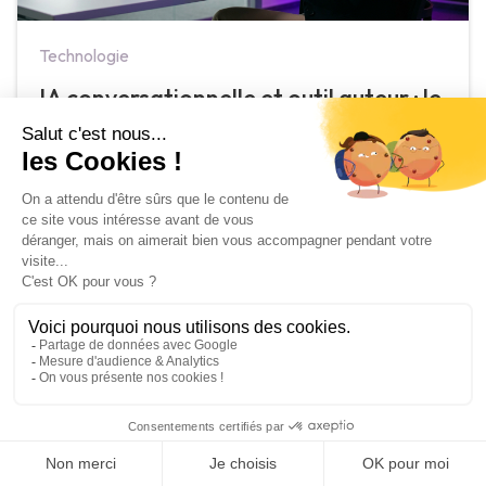
Technologie
IA conversationnelle et outil auteur : le
duo 2026
May 26, 2026