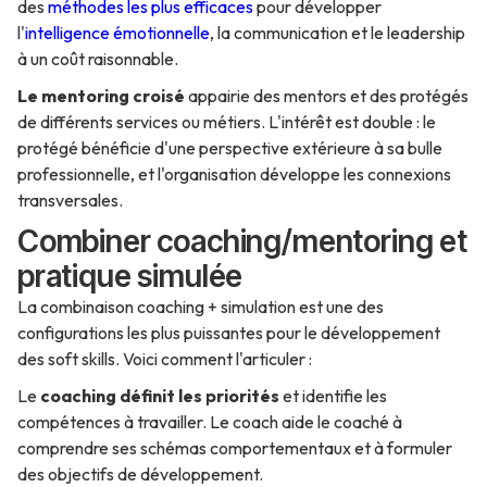
des
méthodes les plus efficaces
pour développer
l'
intelligence émotionnelle
, la communication et le leadership
à un coût raisonnable.
Le mentoring croisé
appairie des mentors et des protégés
de différents services ou métiers. L'intérêt est double : le
protégé bénéficie d'une perspective extérieure à sa bulle
professionnelle, et l'organisation développe les connexions
transversales.
Combiner coaching/mentoring et
pratique simulée
La combinaison coaching + simulation est une des
configurations les plus puissantes pour le développement
des soft skills. Voici comment l'articuler :
Le
coaching définit les priorités
et identifie les
compétences à travailler. Le coach aide le coaché à
comprendre ses schémas comportementaux et à formuler
des objectifs de développement.