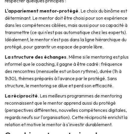
respecter quelques principes :
L'appariement mentor-protégé
. Le choix du binôme est
déterminant. Le mentor doit être choisi pour son expérience
dans les compétences ciblées, mais aussi pour sa capacité à
transmettre (ce qui n'est pas automatique chez les experts).
Idéalement, le mentor n'est pas dans la ligne hiérarchique du
protégé, pour garantir un espace de parole libre.
La structure des échanges
. Même si le mentoring est plus
informel que le coaching, il gagne à être cadré : fréquence
des rencontres (mensuelle est un bon rythme), durée (1h à
1h30), thèmes préparés à l'avance par le protégé. Sans
structure, le mentoring se dilue et perd son efficacité.
La réciprocité
. Les meilleurs programmes de mentoring
reconnaissent que le mentor apprend aussi du protégé
(perspectives différentes, nouvelles compétences digitales,
regards neufs sur l'organisation). Cette réciprocité enrichit la
relation et motive le mentor à s'investir durablement.