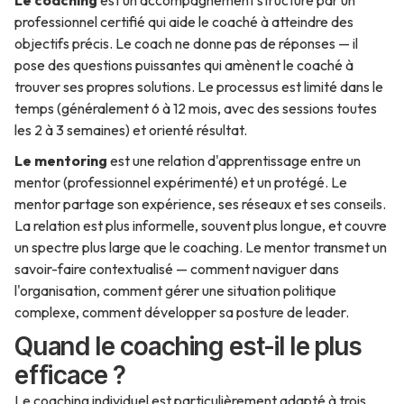
Le coaching
est un accompagnement structuré par un
professionnel certifié qui aide le coaché à atteindre des
objectifs précis. Le coach ne donne pas de réponses — il
pose des questions puissantes qui amènent le coaché à
trouver ses propres solutions. Le processus est limité dans le
temps (généralement 6 à 12 mois, avec des sessions toutes
les 2 à 3 semaines) et orienté résultat.
Le mentoring
est une relation d'apprentissage entre un
mentor (professionnel expérimenté) et un protégé. Le
mentor partage son expérience, ses réseaux et ses conseils.
La relation est plus informelle, souvent plus longue, et couvre
un spectre plus large que le coaching. Le mentor transmet un
savoir-faire contextualisé — comment naviguer dans
l'organisation, comment gérer une situation politique
complexe, comment développer sa posture de leader.
Quand le coaching est-il le plus
efficace ?
Le coaching individuel est particulièrement adapté à trois