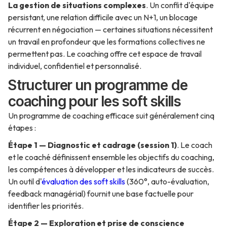
La gestion de situations complexes
. Un conflit d'équipe
persistant, une relation difficile avec un N+1, un blocage
récurrent en négociation — certaines situations nécessitent
un travail en profondeur que les formations collectives ne
permettent pas. Le coaching offre cet espace de travail
individuel, confidentiel et personnalisé.
Structurer un programme de
coaching pour les soft skills
Un programme de coaching efficace suit généralement cinq
étapes :
Étape 1 — Diagnostic et cadrage (session 1)
. Le coach
et le coaché définissent ensemble les objectifs du coaching,
les compétences à développer et les indicateurs de succès.
Un outil d'
évaluation des soft skills
(360°, auto-évaluation,
feedback managérial) fournit une base factuelle pour
identifier les priorités.
Étape 2 — Exploration et prise de conscience