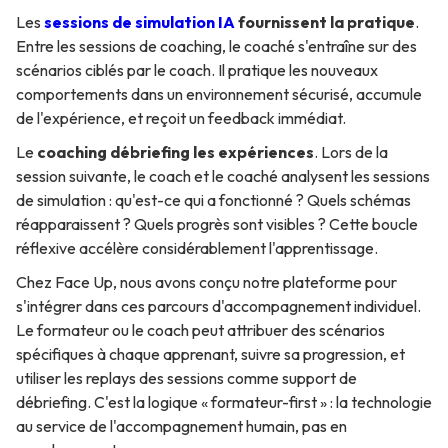
Les
sessions de simulation IA
fournissent la pratique
.
Entre les sessions de coaching, le coaché s'entraîne sur des
scénarios ciblés par le coach. Il pratique les nouveaux
comportements dans un environnement sécurisé, accumule
de l'expérience, et reçoit un feedback immédiat.
Le
coaching débriefing les expériences
. Lors de la
session suivante, le coach et le coaché analysent les sessions
de simulation : qu'est-ce qui a fonctionné ? Quels schémas
réapparaissent ? Quels progrès sont visibles ? Cette boucle
réflexive accélère considérablement l'apprentissage.
Chez Face Up, nous avons conçu notre plateforme pour
s'intégrer dans ces parcours d'accompagnement individuel.
Le formateur ou le coach peut attribuer des scénarios
spécifiques à chaque apprenant, suivre sa progression, et
utiliser les replays des sessions comme support de
débriefing. C'est la logique « formateur-first » : la technologie
au service de l'accompagnement humain, pas en