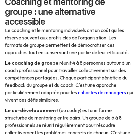
Coaching et mentoring de
groupe : une alternative
accessible
Le coaching et le mentoring individuels ont un coût qui les
réserve souvent aux profils clés de l'organisation. Les
formats de groupe permettent de démocratiser ces
approches tout en conservant une partie de leur efficacité.
Le coaching de groupe
réunit 4 à 8 personnes autour d'un
coach professionnel pour travailler collectivement sur des
compétences partagées. Chaque participant bénéficie du
feedback du groupe et du coach. C'est une approche
particulièrement adaptée pour les
cohortes de managers
qui
vivent des défis similaires.
Le co-développement
(ou codey) est une forme
structurée de mentoring entre pairs. Un groupe de 6 à 8
professionnels se réunit régulièrement pour résoudre
collectivement les problèmes concrets de chacun. C'est une