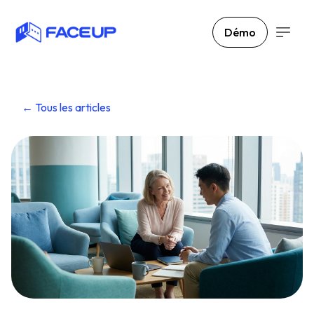
Démo
← Tous les articles