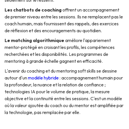
seulement sur le ressenti.
Les chatbots de coaching
offrent un accompagnement
de premier niveau entre les sessions. Ils ne remplacent pas le
coach humain, mais fournissent des rappels, des exercices
de réflexion et des encouragements au quotidien.
Le matching algorithmique
améliore l'appariement
mentor-protégé en croisant les profils, les compétences
recherchées et les disponibilités. Les programmes de
mentoring à grande échelle gagnent en efficacité.
L'avenir du coaching et du mentoring soft skills se dessine
autour d'un
modèle hybride
: accompagnement humain pour
la profondeur, la nuance et la relation de confiance ;
technologies IA pour le volume de pratique, la mesure
objective et la continuité entre les sessions. C'est un modèle
où la valeur ajoutée du coach ou du mentor est amplifiée par
la technologie, pas remplacée par elle.