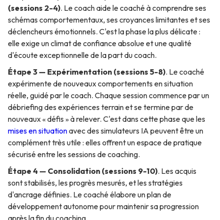
(sessions 2-4)
. Le coach aide le coaché à comprendre ses
schémas comportementaux, ses croyances limitantes et ses
déclencheurs émotionnels. C'est la phase la plus délicate :
elle exige un climat de confiance absolue et une qualité
d'écoute exceptionnelle de la part du coach.
Étape 3 — Expérimentation (sessions 5-8)
. Le coaché
expérimente de nouveaux comportements en situation
réelle, guidé par le coach. Chaque session commence par un
débriefing des expériences terrain et se termine par de
nouveaux « défis » à relever. C'est dans cette phase que les
mises en situation
avec des simulateurs IA peuvent être un
complément très utile : elles offrent un espace de pratique
sécurisé entre les sessions de coaching.
Étape 4 — Consolidation (sessions 9-10)
. Les acquis
sont stabilisés, les progrès mesurés, et les stratégies
d'ancrage définies. Le coaché élabore un plan de
développement autonome pour maintenir sa progression
après la fin du coaching.