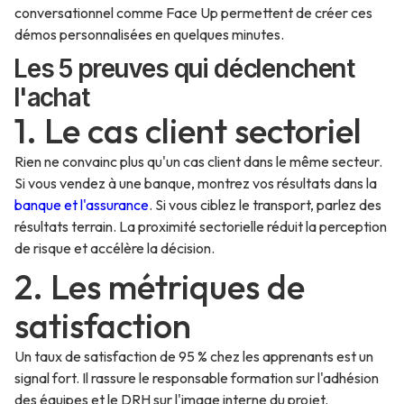
conversationnel comme Face Up permettent de créer ces
démos personnalisées en quelques minutes.
Les 5 preuves qui déclenchent
l'achat
1. Le cas client sectoriel
Rien ne convainc plus qu'un cas client dans le même secteur.
Si vous vendez à une banque, montrez vos résultats dans la
banque et l'assurance
. Si vous ciblez le transport, parlez des
résultats terrain. La proximité sectorielle réduit la perception
de risque et accélère la décision.
2. Les métriques de
satisfaction
Un taux de satisfaction de 95 % chez les apprenants est un
signal fort. Il rassure le responsable formation sur l'adhésion
des équipes et le DRH sur l'image interne du projet.