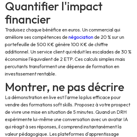
Quantifier l'impact
financier
Traduisez chaque bénéfice en euros. Un commercial qui
améliore ses compétences de
négociation
de 20 % sur un
portefeuille de 500 K€ génère 100 K€ de chiffre
additionnel. Un service client qui réduit les escalades de 30 %
économise l'équivalent de 2 ETP. Ces calculs simples mais
percutants transforment une dépense de formation en
investissement rentable.
Montrer, ne pas décrire
La démonstration en live est l'arme la plus efficace pour
vendre des formations soft skills. Proposez à votre prospect
de vivre une mise en situation de 5 minutes. Quand un DRH
expérimente lui-même une conversation avec un avatar IA
qui réagit à ses réponses, il comprend instantanément la
valeur pédagogique. Les plateformes d'apprentissage