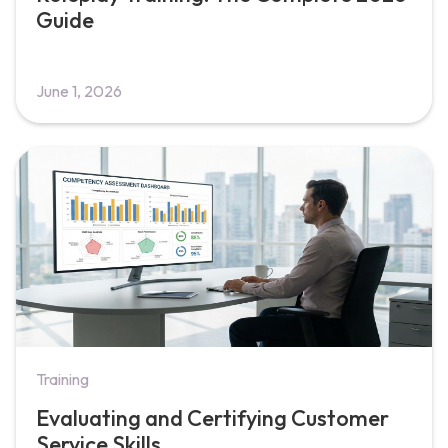
Guide
June 1, 2026
Training
Evaluating and Certifying Customer
Service Skills