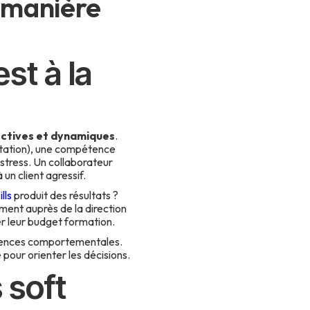
 manière
est à la
ectives et dynamiques
.
ntation), une compétence
stress. Un collaborateur
 un client agressif.
lls
produit des résultats ?
ment auprès de la direction
ler leur budget formation.
pétences comportementales.
pour orienter les décisions.
 soft