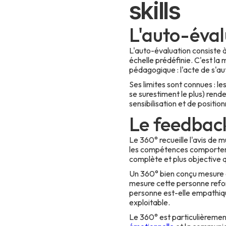
skills
L'auto-éval
L'auto-évaluation consiste
échelle prédéfinie. C'est la 
pédagogique : l'acte de s'au
Ses limites sont connues : l
se surestiment le plus) rend
sensibilisation et de positi
Le feedback
Le 360° recueille l'avis de m
les compétences comportemen
complète et plus objective q
Un 360° bien conçu mesure d
mesure cette personne refor
personne est-elle empathiqu
exploitable.
Le 360° est particulièreme