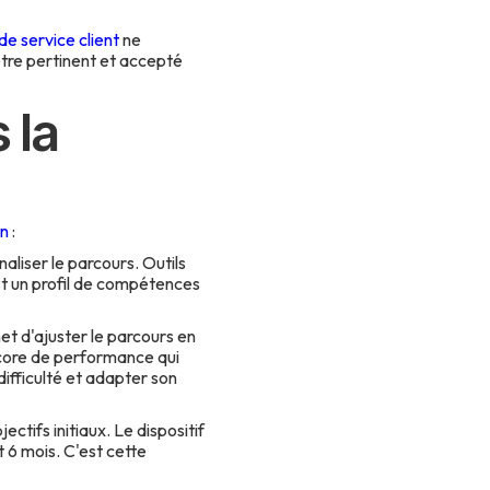
de service client
ne
être pertinent et accepté
 la
n
:
naliser le parcours. Outils
est un profil de compétences
et d'ajuster le parcours en
score de performance qui
ifficulté et adapter son
ectifs initiaux. Le dispositif
 6 mois. C'est cette