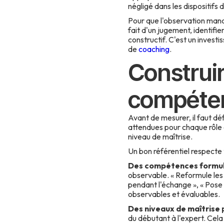
négligé dans les dispositifs 
Pour que l'observation manag
fait d'un jugement, identif
constructif. C'est un inves
de
coaching
.
Construir
compéte
Avant de mesurer, il faut dé
attendues pour chaque rôle
niveau de maîtrise.
Un bon référentiel respecte t
Des compétences formu
observable. « Reformule les 
pendant l'échange », « Pose
observables et évaluables.
Des niveaux de maîtrise 
du débutant à l'expert. Cel