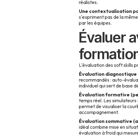
réalistes.
Une contextualisation p
s'expriment pas de la même m
par les équipes.
Évaluer a
formatio
L'évaluation des soft skills 
Évaluation diagnostique 
recommandés : auto-évaluatio
individuel qui sert de base d
Évaluation formative (p
temps réel. Les simulateurs 
permet de visualiser la cour
accompagnement.
Évaluation sommative (a
idéal combine mise en situat
évaluation à froid qui mesure 