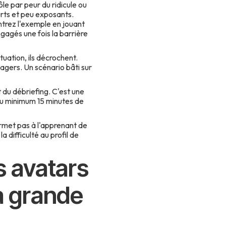
le par peur du ridicule ou
rts et peu exposants.
ontrez l'exemple en jouant
gagés une fois la barrière
ituation, ils décrochent.
agers. Un scénario bâti sur
t du débriefing. C'est une
 au minimum 15 minutes de
rmet pas à l'apprenant de
 difficulté au profil de
s avatars
 à grande