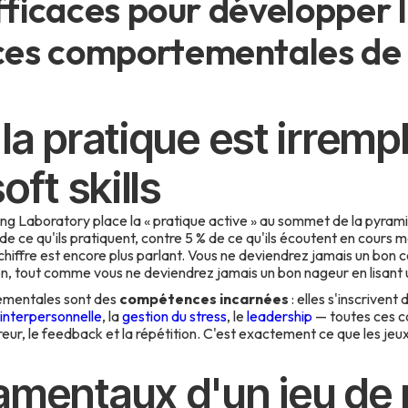
fficaces pour développer 
es comportementales de 
la pratique est irremp
oft skills
ng Laboratory place la « pratique active » au sommet de la pyrami
 ce qu'ils pratiquent, contre 5 % de ce qu'ils écoutent en cours ma
 chiffre est encore plus parlant. Vous ne deviendrez jamais un bon
, tout comme vous ne deviendrez jamais un bon nageur en lisant un 
mentales sont des
compétences incarnées
: elles s'inscrivent 
interpersonnelle
, la
gestion du stress
, le
leadership
— toutes ces 
reur, le feedback et la répétition. C'est exactement ce que les jeux
amentaux d'un jeu de 