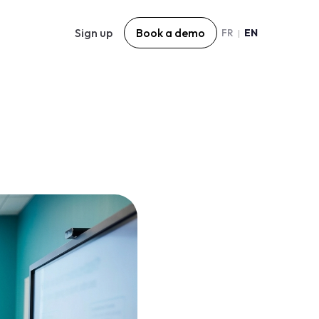
Sign up
Book a demo
FR
EN
|