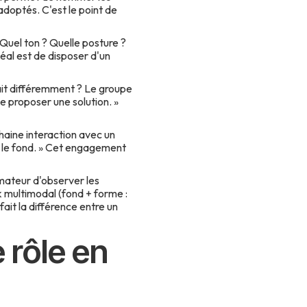
adoptés. C'est le point de
 Quel ton ? Quelle posture ?
éal est de disposer d'un
fait différemment ? Le groupe
e proposer une solution. »
haine interaction avec un
r le fond. » Cet engagement
mateur d'observer les
k multimodal (fond + forme :
it la différence entre un
 rôle en