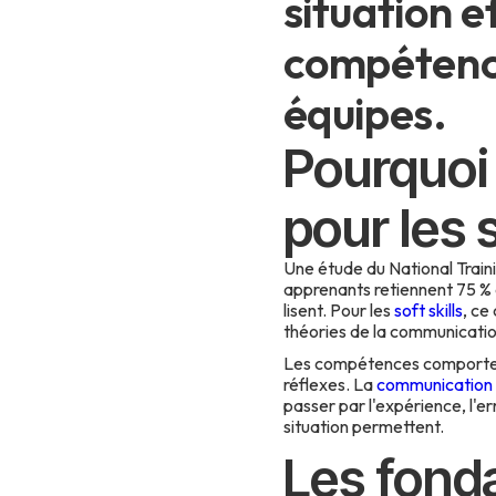
situation e
compétenc
équipes.
Pourquoi 
pour les s
Une étude du National Traini
apprenants retiennent 75 % de
lisent. Pour les
soft skills
, ce
théories de la communication
Les compétences comporte
réflexes. La
communication 
passer par l'expérience, l'er
situation permettent.
Les fond