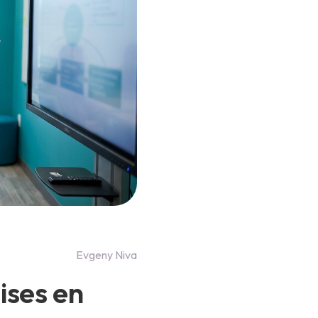
Evgeny Niva
ises en