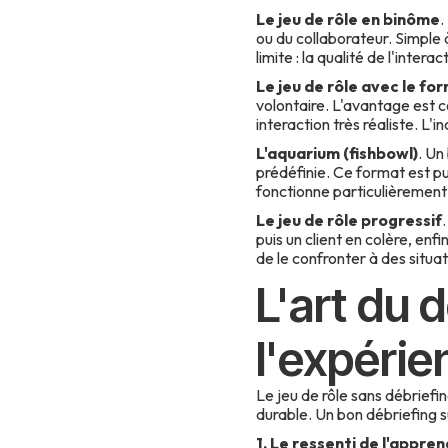
Le jeu de rôle en binôme
.
ou du collaborateur. Simple 
limite : la qualité de l'intera
Le jeu de rôle avec le fo
volontaire. L'avantage est c
interaction très réaliste. L'i
L'aquarium (fishbowl)
. Un
prédéfinie. Ce format est pui
fonctionne particulièremen
Le jeu de rôle progressif
.
puis un client en colère, en
de le confronter à des situa
L'art du 
l'expéri
Le jeu de rôle sans débriefi
durable. Un bon débriefing s
1. Le ressenti de l'appre