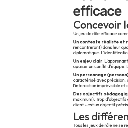
efficace
Concevoir l
Un jeu de rôle efficace comm
Un contexte réaliste et 
rencontreront) dans leur qu
diplomatique. L'identificatio
Un enjeu clair
. L'apprenant
apaiser un conflit d'équipe.
Un personnage (persona)
caractérisé avec précision :
l'interaction imprévisible et
Des objectifs pédagogiqu
maximum). Trop d'objectifs d
client » est un objectif préci
Les différe
Tous les jeux de rôle ne se 