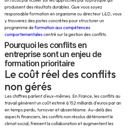
un focus particulier sur les approches par la pratique qui
produisent des résultats durables. Que vous soyez
responsable formation en organisme ou directeur L&D, vous
y trouverez des pistes concrètes pour structurer un
programme de
formation aux compétences
comportementales
centré sur la gestion des conflits.
Pourquoi les conflits en
entreprise sont un enjeu de
formation prioritaire
Le coût réel des conflits
non gérés
Les chiffres parlent d'eux-mêmes. En France, les conflits au
travail génèrent un coût estimé à 152 milliards d'euros par an
en temps perdu, turnover et absentéisme. Au-delà des
aspects financiers, les conflits non résolus détériorent le
climat social, freinent la collaboration et augmentent les