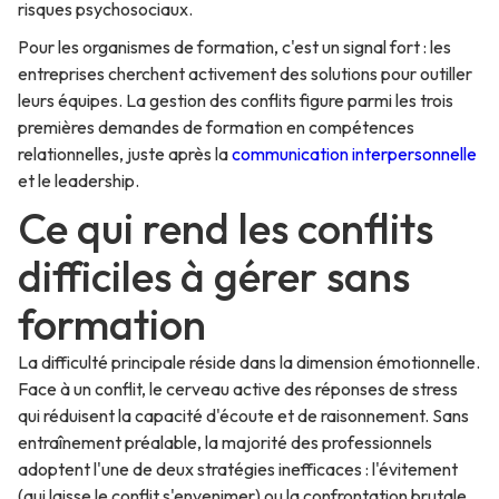
risques psychosociaux.
Pour les organismes de formation, c'est un signal fort : les
entreprises cherchent activement des solutions pour outiller
leurs équipes. La gestion des conflits figure parmi les trois
premières demandes de formation en compétences
relationnelles, juste après la
communication interpersonnelle
et le leadership.
Ce qui rend les conflits
difficiles à gérer sans
formation
La difficulté principale réside dans la dimension émotionnelle.
Face à un conflit, le cerveau active des réponses de stress
qui réduisent la capacité d'écoute et de raisonnement. Sans
entraînement préalable, la majorité des professionnels
adoptent l'une de deux stratégies inefficaces : l'évitement
(qui laisse le conflit s'envenimer) ou la confrontation brutale