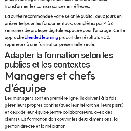
transformer les connaissances en réflexes.
La durée recommandée varie selon le public : deux jours en
présentiel pour les fondamentaux, complétés par 4 à 6
semaines de pratique digitale espacée pour l'ancrage. Cette
approche
blended learning
produit des résultats 40%
supérieurs à une formation présentielle seule.
Adapter la formation selon les
publics et les contextes
Managers et chefs
d'équipe
Les managers sont en première ligne. Ils doivent à la fois
gérer leurs propres conflits (avec leur hiérarchie, leurs pairs)
et ceux de leur équipe (entre collaborateurs, avec des
clients). La formation doit couvrir les deux dimensions : la
gestion directe et la médiation.