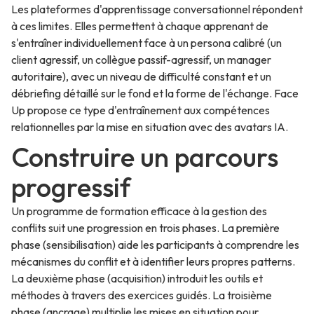
Les plateformes d'apprentissage conversationnel répondent
à ces limites. Elles permettent à chaque apprenant de
s'entraîner individuellement face à un persona calibré (un
client agressif, un collègue passif-agressif, un manager
autoritaire), avec un niveau de difficulté constant et un
débriefing détaillé sur le fond et la forme de l'échange. Face
Up propose ce type d'entraînement aux compétences
relationnelles par la mise en situation avec des avatars IA.
Construire un parcours
progressif
Un programme de formation efficace à la gestion des
conflits suit une progression en trois phases. La première
phase (sensibilisation) aide les participants à comprendre les
mécanismes du conflit et à identifier leurs propres patterns.
La deuxième phase (acquisition) introduit les outils et
méthodes à travers des exercices guidés. La troisième
phase (ancrage) multiplie les mises en situation pour