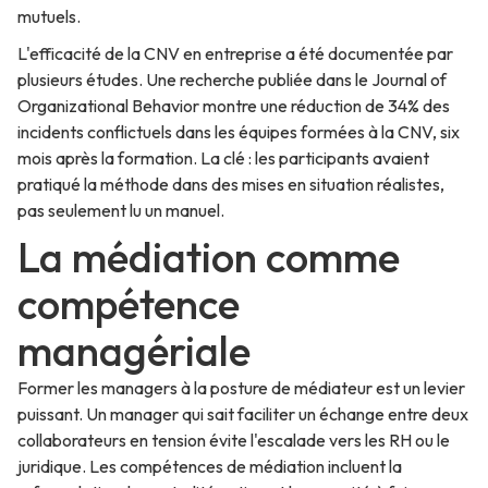
mutuels.
L'efficacité de la CNV en entreprise a été documentée par
plusieurs études. Une recherche publiée dans le Journal of
Organizational Behavior montre une réduction de 34% des
incidents conflictuels dans les équipes formées à la CNV, six
mois après la formation. La clé : les participants avaient
pratiqué la méthode dans des mises en situation réalistes,
pas seulement lu un manuel.
La médiation comme
compétence
managériale
Former les managers à la posture de médiateur est un levier
puissant. Un manager qui sait faciliter un échange entre deux
collaborateurs en tension évite l'escalade vers les RH ou le
juridique. Les compétences de médiation incluent la