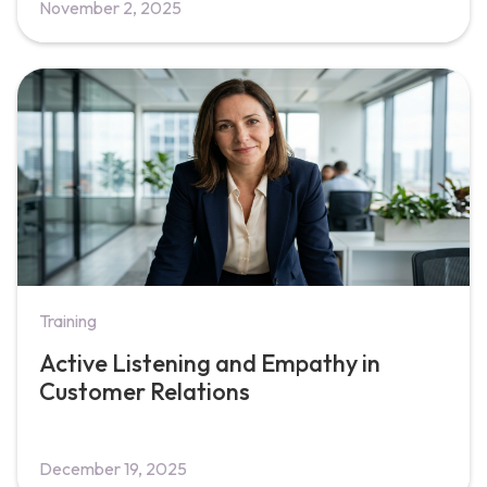
November 2, 2025
Training
Active Listening and Empathy in
Customer Relations
December 19, 2025