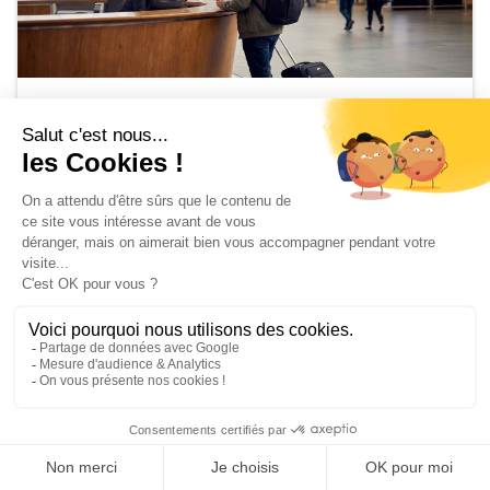
Case Studies
Soft Skills for Transport & Passenger
Reception
February 16, 2026