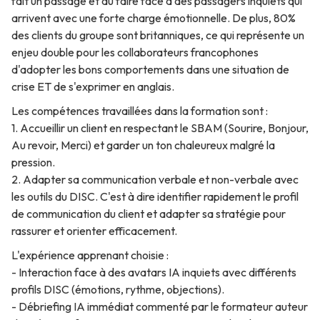
fait un passage et dû faire face à des passagers inquiets qui
arrivent avec une forte charge émotionnelle. De plus, 80%
des clients du groupe sont britanniques, ce qui représente un
enjeu double pour les collaborateurs francophones
d'adopter les bons comportements dans une situation de
crise ET de s'exprimer en anglais.
Les compétences travaillées dans la formation sont :
1. Accueillir un client en respectant le SBAM (Sourire, Bonjour,
Au revoir, Merci) et garder un ton chaleureux malgré la
pression.
2. Adapter sa communication verbale et non-verbale avec
les outils du DISC. C'est à dire identifier rapidement le profil
de communication du client et adapter sa stratégie pour
rassurer et orienter efficacement.
L'expérience apprenant choisie :
- Interaction face à des avatars IA inquiets avec différents
profils DISC (émotions, rythme, objections).
- Débriefing IA immédiat commenté par le formateur auteur