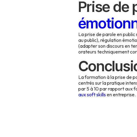
Prise de 
émotionn
La prise de parole en public 
au public), régulation émotio
(adapter son discours en tem
orateurs techniquement cor
Conclusi
La formation à la prise de 
centrés sur la pratique inte
par 5 à 10 par rapport aux f
aux soft skills
en entreprise.