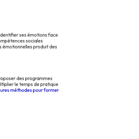
(identifier ses émotions face
 compétences sociales
ns émotionnelles produit des
e proposer des programmes
tiplier le temps de pratique
eures méthodes pour former