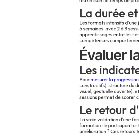
maximisant le temps de pra
La durée et
Les formats intensifs d'une 
6 semaines, avec 2 à 3 sessi
apprentissages entre les ses
compétences comportemen
Évaluer l
Les indicat
Pour
mesurer la progression
constructifs), structure du 
visuel, gestuelle ouverte), 
sessions permet de scorer c
Le retour d
La vraie validation d'une for
formation : le participant a-
amélioration ? Ces retours 