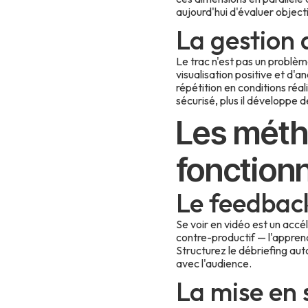
aujourd'hui d'évaluer objec
La gestion 
Le trac n'est pas un problèm
visualisation positive et d'
répétition en conditions réa
sécurisé, plus il développe de
Les méth
fonction
Le feedback
Se voir en vidéo est un accé
contre-productif — l'apprena
Structurez le débriefing auto
avec l'audience.
La mise en 