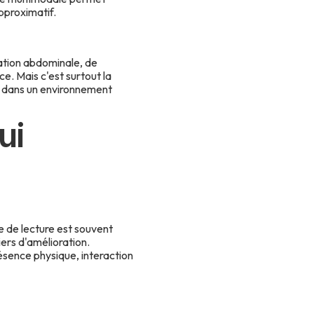
pproximatif.
ration abdominale, de
e. Mais c'est surtout la
ue dans un environnement
ui
e de lecture est souvent
ers d'amélioration.
résence physique, interaction